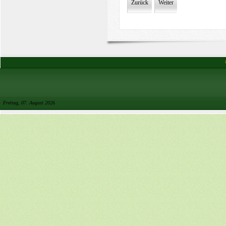
Zurück
Weiter
Freitag, 07. August 2026