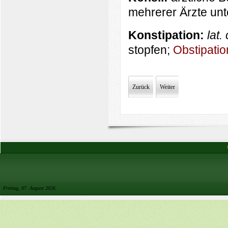
mehrerer Ärzte unt
Konstipation:
lat.
stopfen;
Obstipatio
Zurück
Weiter
Freitag, 07. August 2026