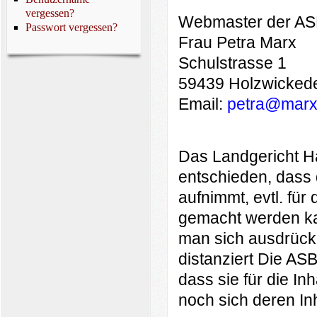
vergessen?
Webmaster der AS
Passwort vergessen?
Frau Petra Marx
Schulstrasse 1
59439 Holzwicked
Email:
petra@marxm
Das Landgericht Ha
entschieden, dass 
aufnimmt, evtl. für 
gemacht werden ka
man sich ausdrückl
distanziert Die ASBH
dass sie für die Inh
noch sich deren In