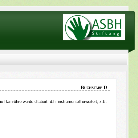
Buchstabe D
die Harnröhre wurde dilatiert, d.h. instrumentell erweitert; z.B.