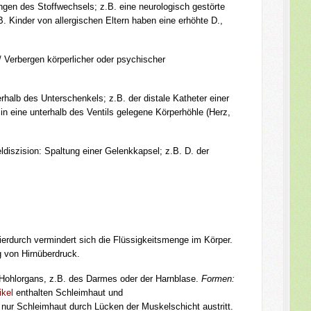
gen des Stoffwechsels; z.B. eine neurologisch gestörte
B. Kinder von allergischen Eltern haben eine erhöhte D.,
/ Verbergen körperlicher oder psychischer
erhalb des Unterschenkels; z.B. der distale Katheter einer
 in eine unterhalb des Ventils gelegene Körperhöhle (Herz,
diszision: Spaltung einer Gelenkkapsel; z.B. D. der
ierdurch vermindert sich die Flüssigkeitsmenge im Körper.
g von Hirnüberdruck.
ohlorgans, z.B. des Darmes oder der Harnblase.
Formen:
ikel
enthalten Schleimhaut und
 nur Schleimhaut durch Lücken der Muskelschicht austritt.