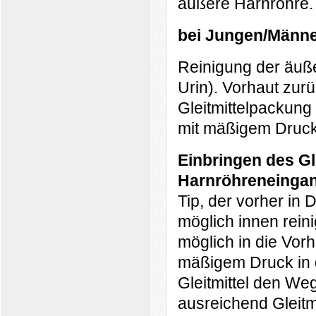
äußere Harnröhre.
bei Jungen/Männ
Reinigung der äuß
Urin
). Vorhaut zurü
Gleitmittelpackung 
mit mäßigem Druck 
Einbringen des Gl
Harnröhreneingang
Tip, der vorher in 
möglich innen reini
möglich in die Vorh
mäßigem Druck in d
Gleitmittel den Weg
ausreichend Gleitmi