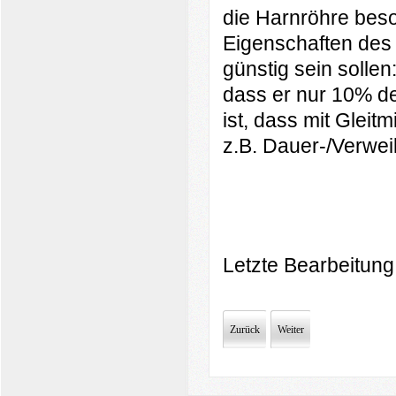
die Harnröhre beso
Eigenschaften des 
günstig sein sollen
dass er nur 10% de
ist, dass mit Gleitm
z.B. Dauer-/Verwei
Letzte Bearbeitung
Zurück
Weiter