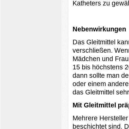
Katheters zu gewäh
Nebenwirkungen
Das Gleitmittel ka
verschließen. Wenn 
Mädchen und Fraue
15 bis höchstens 
dann sollte man de
oder einem anderen
das Gleitmittel seh
Mit Gleitmittel pr
Mehrere Hersteller 
beschichtet sind. 